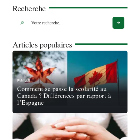
Recherche
Articles populaires
FAMILLE
Comment se passe la scolarité au
Canada ? Différences par rapport à
l’Espagne