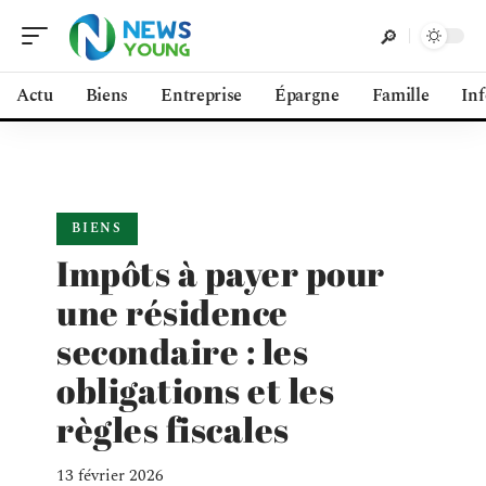
Actu
Biens
Entreprise
Épargne
Famille
In
BIENS
Impôts à payer pour
une résidence
secondaire : les
obligations et les
règles fiscales
13 février 2026