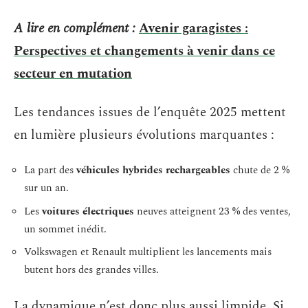
A lire en complément :
Avenir garagistes :
Perspectives et changements à venir dans ce
secteur en mutation
Les tendances issues de l’enquête 2025 mettent
en lumière plusieurs évolutions marquantes :
La part des
véhicules hybrides rechargeables
chute de 2 %
sur un an.
Les
voitures électriques
neuves atteignent 23 % des ventes,
un sommet inédit.
Volkswagen et Renault multiplient les lancements mais
butent hors des grandes villes.
La dynamique n’est donc plus aussi limpide. Si