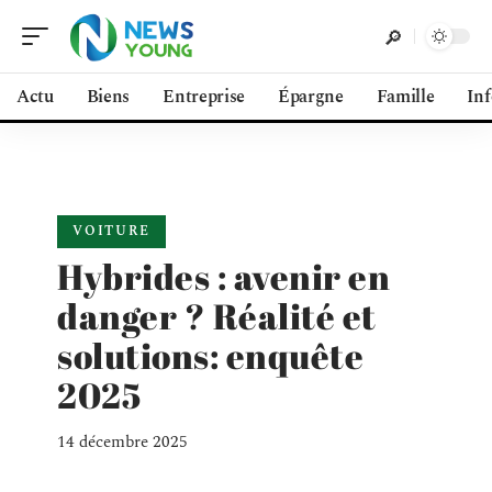
Actu
Biens
Entreprise
Épargne
Famille
In
VOITURE
Hybrides : avenir en
danger ? Réalité et
solutions: enquête
2025
14 décembre 2025