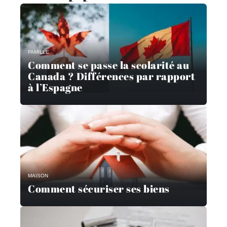
FAMILLE
Comment se passe la scolarité au
Canada ? Différences par rapport
à l’Espagne
MAISON
Comment sécuriser ses biens