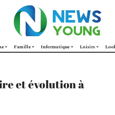
ne
Famille
Informatique
Loisirs
Loo
re et évolution à