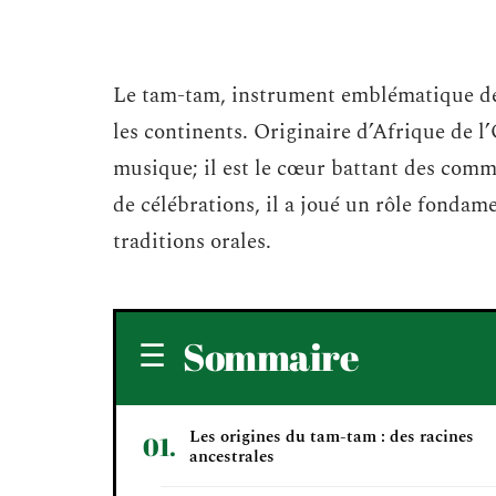
Le tam-tam, instrument emblématique de la
les continents. Originaire d’Afrique de l
musique; il est le cœur battant des commu
de célébrations, il a joué un rôle fondame
traditions orales.
Sommaire
Les origines du tam-tam : des racines
ancestrales