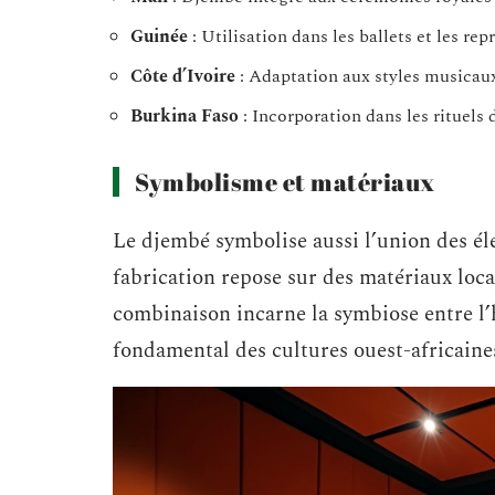
Guinée
: Utilisation dans les ballets et les rep
Côte d’Ivoire
: Adaptation aux styles musicau
Burkina Faso
: Incorporation dans les rituels 
Symbolisme et matériaux
Le djembé symbolise aussi l’union des é
fabrication repose sur des matériaux loca
combinaison incarne la symbiose entre l
fondamental des cultures ouest-africaine