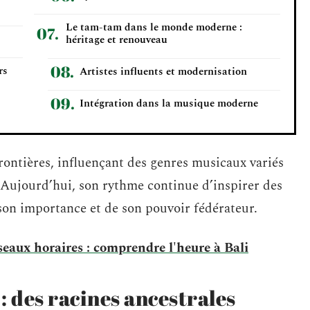
Le tam-tam dans le monde moderne :
héritage et renouveau
rs
Artistes influents et modernisation
Intégration dans la musique moderne
frontières, influençant des genres musicaux variés
. Aujourd’hui, son rythme continue d’inspirer des
son importance et de son pouvoir fédérateur.
useaux horaires : comprendre l'heure à Bali
: des racines ancestrales