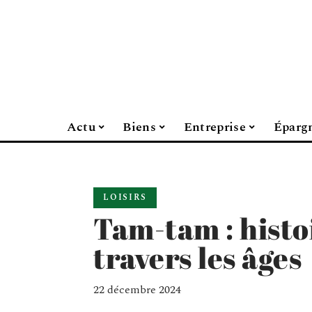
Actu
Biens
Entreprise
Éparg
LOISIRS
Tam-tam : histoi
travers les âges
22 décembre 2024