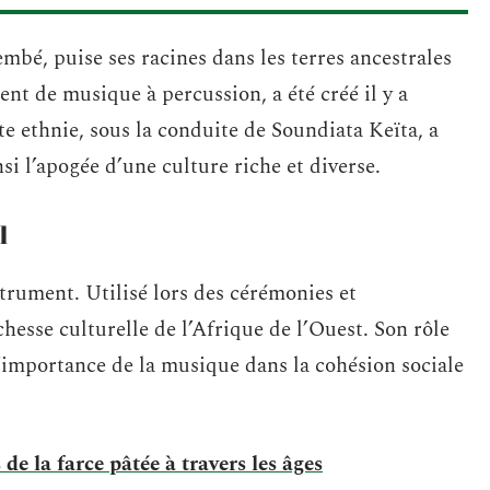
bé, puise ses racines dans les terres ancestrales
nt de musique à percussion, a été créé il y a
te ethnie, sous la conduite de Soundiata Keïta, a
 l’apogée d’une culture riche et diverse.
l
trument. Utilisé lors des cérémonies et
chesse culturelle de l’Afrique de l’Ouest. Son rôle
l’importance de la musique dans la cohésion sociale
e la farce pâtée à travers les âges