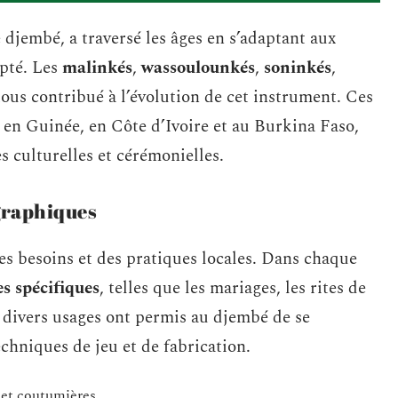
jembé, a traversé les âges en s’adaptant aux
opté. Les
malinkés
,
wassoulounkés
,
soninkés
,
ous contribué à l’évolution de cet instrument. Ces
 en Guinée, en Côte d’Ivoire et au Burkina Faso,
s culturelles et cérémonielles.
ographiques
es besoins et des pratiques locales. Dans chaque
s spécifiques
, telles que les mariages, les rites de
 divers usages ont permis au djembé de se
techniques de jeu et de fabrication.
 et coutumières.