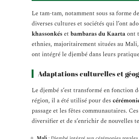
Le tam-tam, notamment sous sa forme de d
diverses cultures et sociétés qui l’ont ad
khassonkés
et
bambaras du Kaarta
ont t
ethnies, majoritairement situées au Mali,
ont intégré le djembé dans leurs pratique
Adaptations culturelles et gé
Le djembé s’est transformé en fonction d
région, il a été utilisé pour des
cérémonie
passage et les fêtes communautaires. Ces
diversifier et de s’enrichir de nouvelles 
Mali
: Djembé intégré aux cérémonies royales