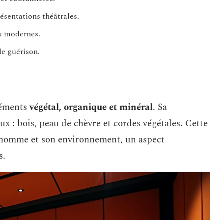
résentations théâtrales.
x modernes.
de guérison.
léments
végétal, organique et minéral
. Sa
ux : bois, peau de chèvre et cordes végétales. Cette
’homme et son environnement, un aspect
s.