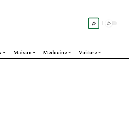
k
Maison
Médecine
Voiture