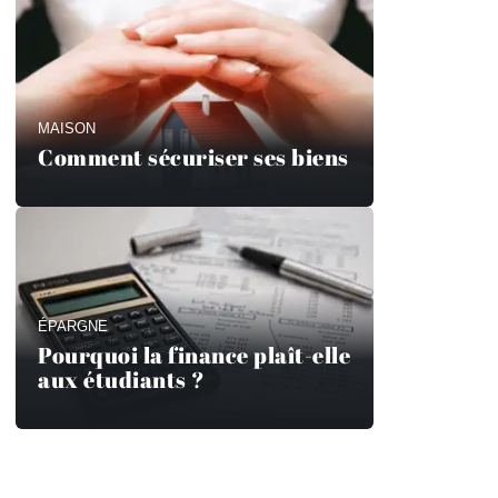
MAISON
Comment sécuriser ses biens
ÉPARGNE
Pourquoi la finance plaît-elle
aux étudiants ?