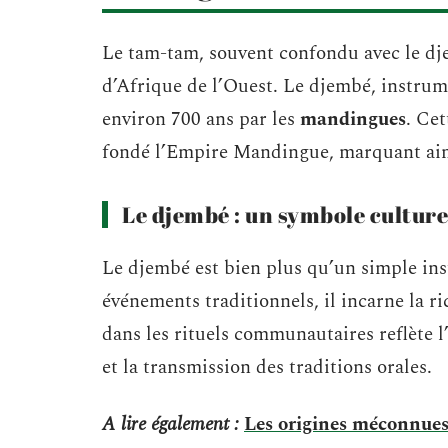
Le tam-tam, souvent confondu avec le djem
d’Afrique de l’Ouest. Le djembé, instrume
environ 700 ans par les
mandingues
. Cet
fondé l’Empire Mandingue, marquant ainsi
Le djembé : un symbole culture
Le djembé est bien plus qu’un simple ins
événements traditionnels, il incarne la ri
dans les rituels communautaires reflète 
et la transmission des traditions orales.
A lire également :
Les origines méconnues d