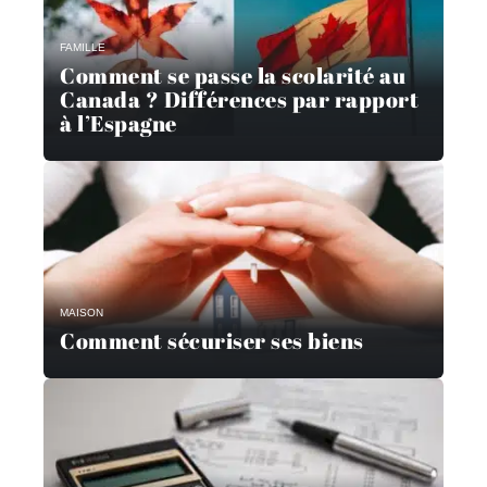
FAMILLE
Comment se passe la scolarité au
Canada ? Différences par rapport
à l’Espagne
MAISON
Comment sécuriser ses biens