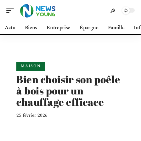
Actu
Biens
Entreprise
Épargne
Famille
In
MAISON
Bien choisir son poêle
à bois pour un
chauffage efficace
25 février 2026