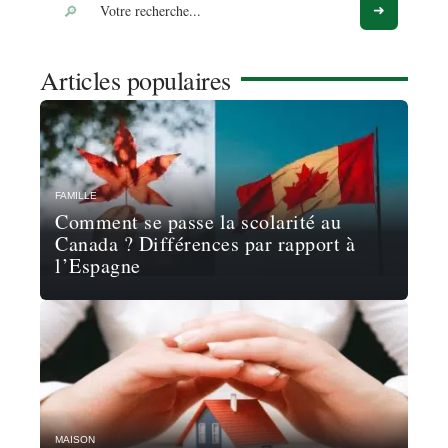
Articles populaires
FAMILLE
Comment se passe la scolarité au
Canada ? Différences par rapport à
l’Espagne
MAISON