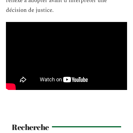
réflexe à adopter avant d’interpréter une
décision de justice.
Recherche