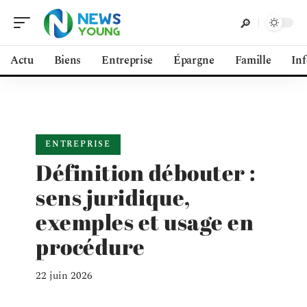
Actu
Biens
Entreprise
Épargne
Famille
In
ENTREPRISE
Définition débouter :
sens juridique,
exemples et usage en
procédure
22 juin 2026