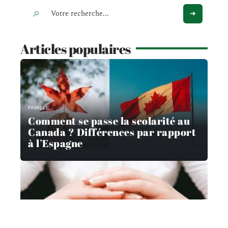
Articles populaires
FAMILLE
Comment se passe la scolarité au
Canada ? Différences par rapport
à l’Espagne