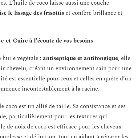
es. L’huile de coco laisse aussi une couche
ise le lissage des frisottis
et confère brillance et
e-et-Cuire à l'écoute de vos besoins
 huile végétale :
antiseptique et antifongique
, elle
 cuir chevelu, créant un environnement sain pour une
ité est essentielle pour ceux et celles en quête d’un
ommence incontestablement à la racine.
e coco est un allié de taille. Sa consistance et ses
le, particulièrement pour les textures qui
le de noix de coco est efficace pour les cheveux
ouplesse et définition, tout en aidant à réparer les