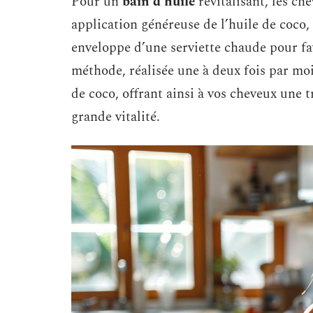
Pour un
bain d’huile
revitalisant, les c
application généreuse de l’huile de coco, 
enveloppe d’une serviette chaude pour fa
méthode, réalisée une à deux fois par moi
de coco, offrant ainsi à vos cheveux une 
grande vitalité.