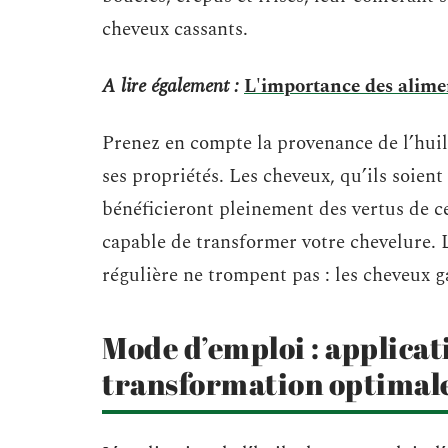
cheveux cassants.
A lire également :
L'importance des alime
Prenez en compte la provenance de l’huile
ses propriétés. Les cheveux, qu’ils soient
bénéficieront pleinement des vertus de ce
capable de transformer votre chevelure. L
régulière ne trompent pas : les cheveux ga
Mode d’emploi : applicat
transformation optimal