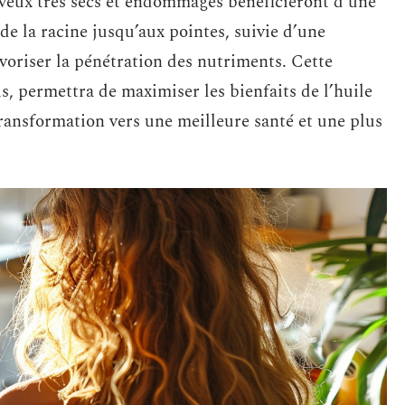
heveux très secs et endommagés bénéficieront d’une
de la racine jusqu’aux pointes, suivie d’une
voriser la pénétration des nutriments. Cette
s, permettra de maximiser les bienfaits de l’huile
transformation vers une meilleure santé et une plus