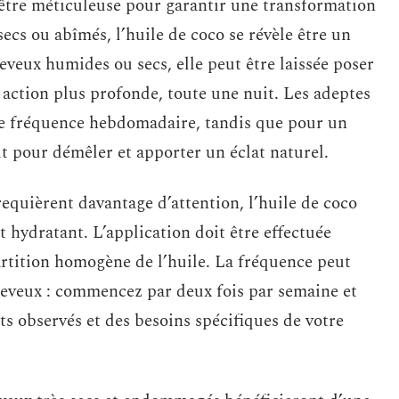
d’être méticuleuse pour garantir une transformation
secs ou abîmés, l’huile de coco se révèle être un
eveux humides ou secs, elle peut être laissée poser
ction plus profonde, toute une nuit. Les adeptes
une fréquence hebdomadaire, tandis que pour un
it pour démêler et apporter un éclat naturel.
equièrent davantage d’attention, l’huile de coco
t hydratant. L’application doit être effectuée
rtition homogène de l’huile. La fréquence peut
cheveux : commencez par deux fois par semaine et
ts observés et des besoins spécifiques de votre