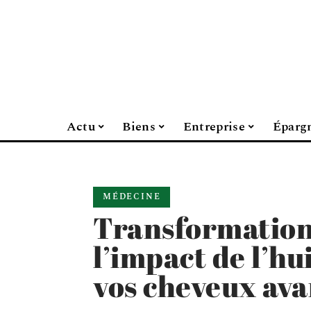
Actu
Biens
Entreprise
Éparg
MÉDECINE
Transformation 
l’impact de l’hu
vos cheveux ava