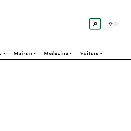
k
Maison
Médecine
Voiture