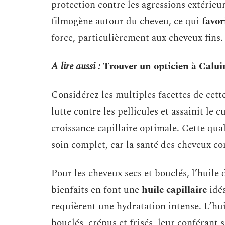
protection contre les agressions extérieur
filmogène autour du cheveu, ce qui
favor
force, particulièrement aux cheveux fins.
A lire aussi :
Trouver un opticien à Caluir
Considérez les multiples facettes de cette
lutte contre les pellicules et assainit le
croissance capillaire optimale. Cette qual
soin complet, car la santé des cheveux c
Pour les cheveux secs et bouclés, l’huile d
bienfaits en font une
huile capillaire
idéa
requièrent une hydratation intense. L’hui
bouclés, crépus et frisés, leur conférant s