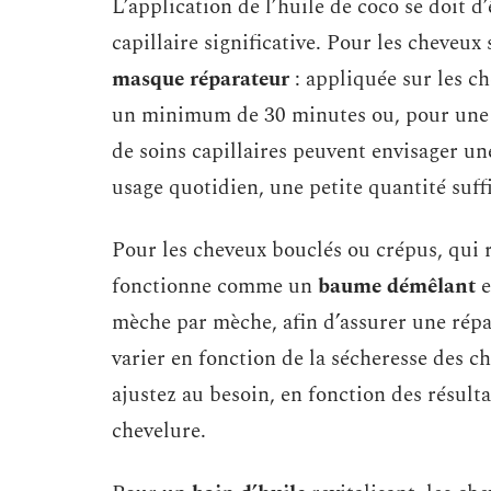
L’application de l’huile de coco se doit 
capillaire significative. Pour les cheveux 
masque réparateur
: appliquée sur les ch
un minimum de 30 minutes ou, pour une a
de soins capillaires peuvent envisager 
usage quotidien, une petite quantité suff
Pour les cheveux bouclés ou crépus, qui r
fonctionne comme un
baume démêlant
e
mèche par mèche, afin d’assurer une répa
varier en fonction de la sécheresse des 
ajustez au besoin, en fonction des résulta
chevelure.