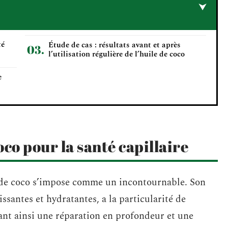
té
Étude de cas : résultats avant et après
l’utilisation régulière de l’huile de coco
e
oco pour la santé capillaire
le de coco s’impose comme un incontournable. Son
issantes et hydratantes, a la particularité de
frant ainsi une réparation en profondeur et une