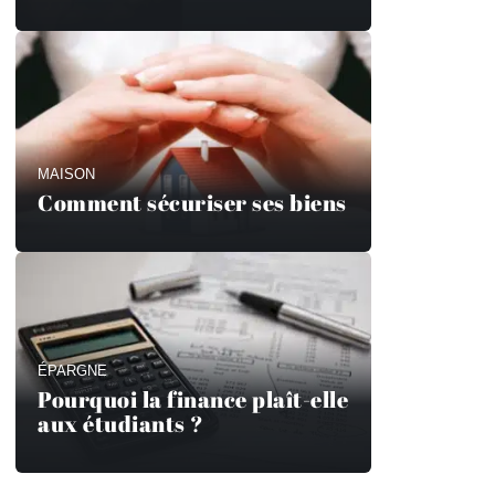
MAISON
Comment sécuriser ses biens
ÉPARGNE
Pourquoi la finance plaît-elle
aux étudiants ?