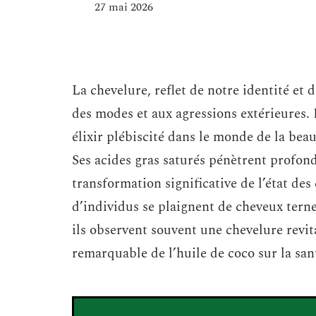
27 mai 2026
La chevelure, reflet de notre identité et 
des modes et aux agressions extérieures. 
élixir plébiscité dans le monde de la beau
Ses acides gras saturés pénètrent profon
transformation significative de l’état de
d’individus se plaignent de cheveux ternes
ils observent souvent une chevelure revita
remarquable de l’huile de coco sur la san