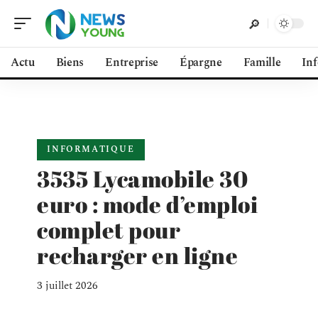
Actu
Biens
Entreprise
Épargne
Famille
In
INFORMATIQUE
3535 Lycamobile 30
euro : mode d’emploi
complet pour
recharger en ligne
3 juillet 2026