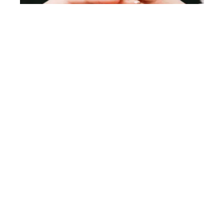
MAISON
Comment sécuriser ses biens
ÉPARGNE
Pourquoi la finance plaît-elle aux
étudiants ?