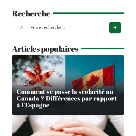
Recherche
Articles populaires
FAMILLE
Comment se passe la scolarité au
Canada ? Différences par rapport
à l’Espagne