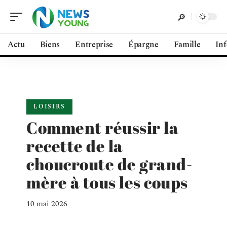
Actu
Biens
Entreprise
Épargne
Famille
In
LOISIRS
Comment réussir la
recette de la
choucroute de grand-
mère à tous les coups
10 mai 2026