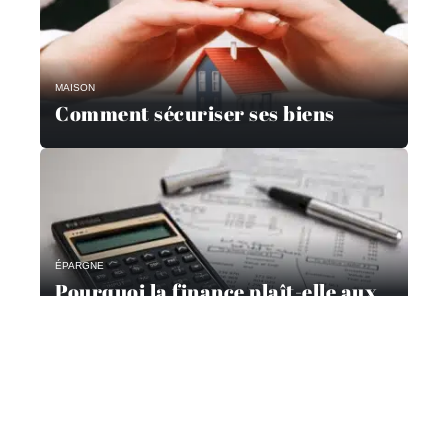
MAISON
Comment sécuriser ses biens
ÉPARGNE
Pourquoi la finance plaît-elle aux
étudiants ?