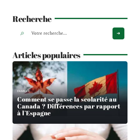
Recherche
Articles populaires
FAMILLE
Comment se passe la scolarité au
Canada ? Différences par rapport
à l’Espagne