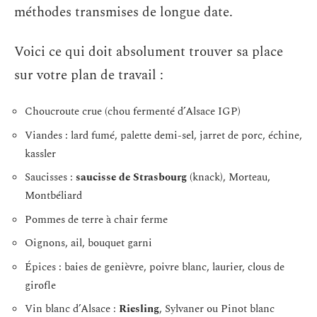
méthodes transmises de longue date.
Voici ce qui doit absolument trouver sa place
sur votre plan de travail :
Choucroute crue (chou fermenté d’Alsace IGP)
Viandes : lard fumé, palette demi-sel, jarret de porc, échine,
kassler
Saucisses :
saucisse de Strasbourg
(knack), Morteau,
Montbéliard
Pommes de terre à chair ferme
Oignons, ail, bouquet garni
Épices : baies de genièvre, poivre blanc, laurier, clous de
girofle
Vin blanc d’Alsace :
Riesling
, Sylvaner ou Pinot blanc