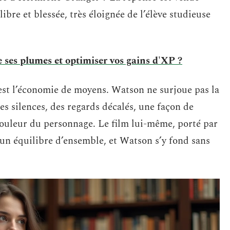
bre et blessée, très éloignée de l’élève studieuse
 ses plumes et optimiser vos gains d'XP ?
est l’économie de moyens. Watson ne surjoue pas la
 des silences, des regards décalés, une façon de
 douleur du personnage. Le film lui-même, porté par
un équilibre d’ensemble, et Watson s’y fond sans