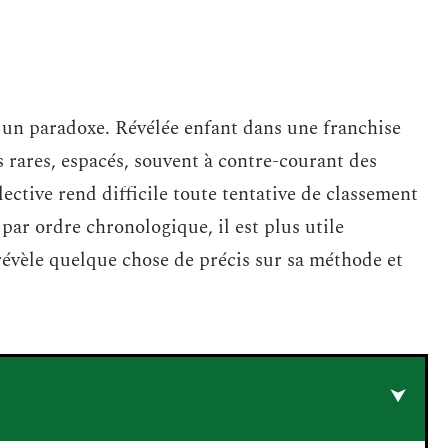
 un paradoxe. Révélée enfant dans une franchise
s rares, espacés, souvent à contre-courant des
ective rend difficile toute tentative de classement
 par ordre chronologique, il est plus utile
 révèle quelque chose de précis sur sa méthode et