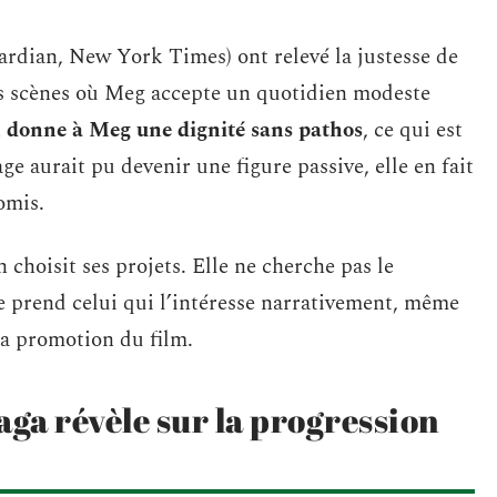
rdian, New York Times) ont relevé la justesse de
les scènes où Meg accepte un quotidien modeste
 donne à Meg une dignité sans pathos
, ce qui est
age aurait pu devenir une figure passive, elle en fait
omis.
 choisit ses projets. Elle ne cherche pas le
le prend celui qui l’intéresse narrativement, même
la promotion du film.
saga révèle sur la progression