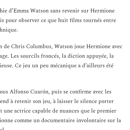
raphie d’Emma Watson sans revenir sur Hermione
is pour observer ce que huit films tournés entre
chnique.
tion de Chris Columbus, Watson joue Hermione avec
ge. Les sourcils froncés, la diction appuyée, la
dieuse. Ce jeu un peu mécanique a d’ailleurs été
 sous Alfonso Cuarón, puis se confirme avec les
d à retenir son jeu, à laisser le silence porter
t une actrice capable de nuances que le premier
nctionne comme un documentaire involontaire sur la