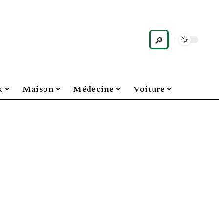
k
Maison
Médecine
Voiture