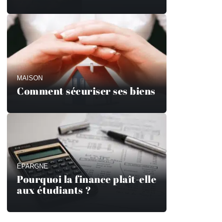
MAISON
Comment sécuriser ses biens
ÉPARGNE
Pourquoi la finance plaît-elle
aux étudiants ?