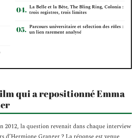
La Belle et la Bête, The Bling Ring, Colonia :
trois registres, trois limites
Parcours universitaire et sélection des rôles :
un lien rarement analysé
a
 film qui a repositionné Emma
ter
n 2012, la question revenait dans chaque interview
rs d’Hermione Granger ? La réponse est venue