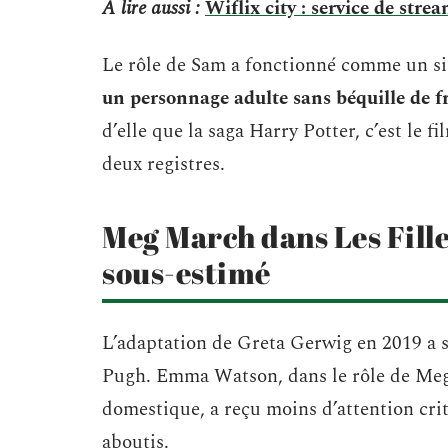
A lire aussi :
Wiflix city : service de stre
Le rôle de Sam a fonctionné comme un sig
un personnage adulte sans béquille de f
d’elle que la saga Harry Potter, c’est le f
deux registres.
Meg March dans Les Fille
sous-estimé
L’adaptation de Greta Gerwig en 2019 a 
Pugh. Emma Watson, dans le rôle de Meg, 
domestique, a reçu moins d’attention crit
aboutis.