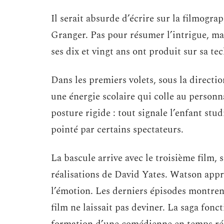
Il serait absurde d’écrire sur la filmog
Granger. Pas pour résumer l’intrigue, ma
ses dix et vingt ans ont produit sur sa te
Dans les premiers volets, sous la direc
une énergie scolaire qui colle au personna
posture rigide : tout signale l’enfant stu
pointé par certains spectateurs.
La bascule arrive avec le troisième film,
réalisations de David Yates. Watson appren
l’émotion. Les derniers épisodes montren
film ne laissait pas deviner. La saga fo