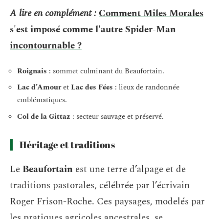
A lire en complément :
Comment Miles Morales
s'est imposé comme l'autre Spider-Man
incontournable ?
Roignais
: sommet culminant du Beaufortain.
Lac d’Amour
et
Lac des Fées
: lieux de randonnée
emblématiques.
Col de la Gittaz
: secteur sauvage et préservé.
Héritage et traditions
Le
Beaufortain
est une terre d’alpage et de
traditions pastorales, célébrée par l’écrivain
Roger Frison-Roche. Ces paysages, modelés par
les pratiques agricoles ancestrales, se