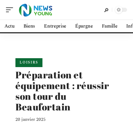
Actu
Biens
Entreprise
Épargne
Famille
In
LOISIRS
Préparation et
équipement : réussir
son tour du
Beaufortain
20 janvier 2025