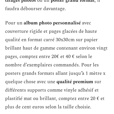
tirages photos
ou un
poster grand format
, il
faudra débourser davantage.
Pour un
album photo personnalisé
avec
couverture rigide et pages glacées de haute
qualité en format carré 30x30cm sur papier
brillant haut de gamme contenant environ vingt
pages, comptez entre 20€ et 40 € selon le
nombre d’exemplaires commandés. Pour les
posters grands formats allant jusqu’à 1 mètre x
quelque chose avec une
qualité premium
sur
différents supports comme vinyle adhésif et
plastifié mat ou brillant, comptez entre 20 € et
plus de cent euros selon la taille choisie.