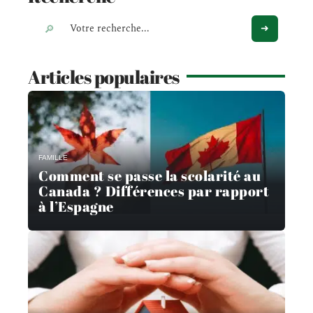
Articles populaires
FAMILLE
Comment se passe la scolarité au
Canada ? Différences par rapport
à l’Espagne