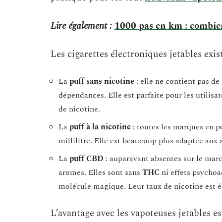
Lire également :
1000 pas en km : combien 
Les cigarettes électroniques jetables exis
La
puff sans nicotine
: elle ne contient pas de
dépendances. Elle est parfaite pour les utilis
de nicotine.
La
puff à la nicotine
: toutes les marques en p
millilitre. Elle est beaucoup plus adaptée aux
La
puff CBD
: auparavant absentes sur le mar
aromes. Elles sont sans
THC
ni effets psychoac
molécule magique. Leur taux de nicotine est
L’avantage avec les vapoteuses jetables e