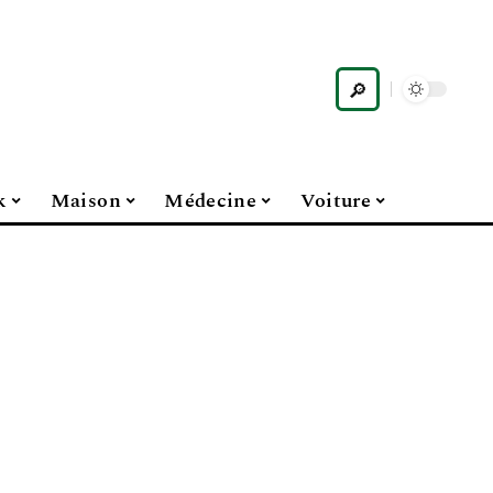
k
Maison
Médecine
Voiture