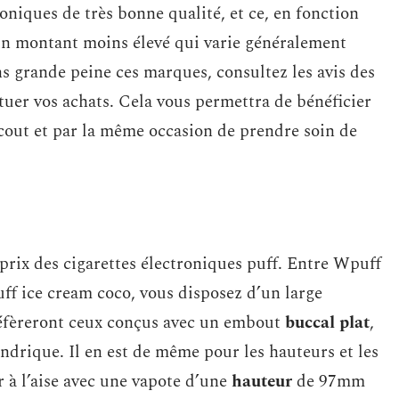
roniques de très bonne qualité, et ce, en fonction
à un montant moins élevé qui varie généralement
ans grande peine ces marques, consultez les avis des
ectuer vos achats. Cela vous permettra de bénéficier
out et par la même occasion de prendre soin de
prix des cigarettes électroniques puff. Entre Wpuff
 ice cream coco, vous disposez d’un large
réfèreront ceux conçus avec un embout
buccal plat
,
indrique. Il en est de même pour les hauteurs et les
r à l’aise avec une vapote d’une
hauteur
de 97mm