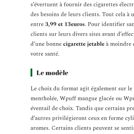
s’évertuent à fournir des cigarettes élect
des besoins de leurs clients. Tout cela 
entre
3,99 et 13euros
. Pour identifier s
clients sur leurs divers sites avant d’eff
d’une bonne
cigarette
jetable
à moindre c
votre santé.
Le modèle
Le choix du format agit également sur le 
mentholée, Wpuff mangue glacée ou Wpuff
éventail de choix. Tandis que certains p
d’autres privilégieront ceux en forme cyl
aromes. Certains clients peuvent se senti