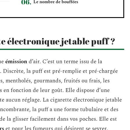
Le nombre de bouffées
e électronique jetable puff ?
ue
émission
d’air. C’est un terme issu de la
. Discrète, la puff est pré-remplie et pré-chargée
s, mentholés, gourmands, fruités ou frais, les
s en fonction de leur goût. Elle dispose d’une
e aucun réglage. La cigarette électronique jetable
ncombrante, la puff a une forme tubulaire et des
e la glisser facilement dans vos poches. Elle est
rs
et pour les fumeurs qui désirent se sevrer.