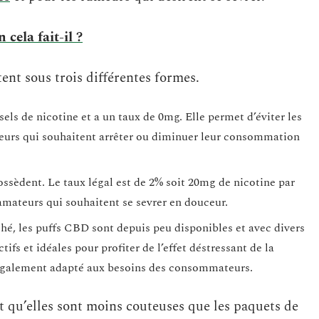
cela fait-il ?
tent sous trois différentes formes.
 sels de nicotine et a un taux de 0mg. Elle permet d’éviter les
ateurs qui souhaitent arrêter ou diminuer leur consommation
ossèdent. Le taux légal est de 2% soit 20mg de nicotine par
 amateurs qui souhaitent se sevrer en douceur.
ché, les puffs CBD sont depuis peu disponibles et avec divers
tifs et idéales pour profiter de l’effet déstressant de la
 également adapté aux besoins des consommateurs.
st qu’elles sont moins couteuses que les paquets de