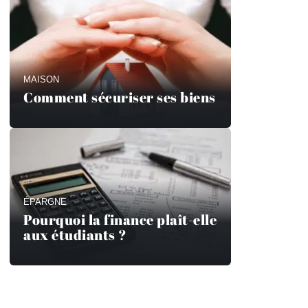
MAISON
Comment sécuriser ses biens
ÉPARGNE
Pourquoi la finance plaît-elle
aux étudiants ?