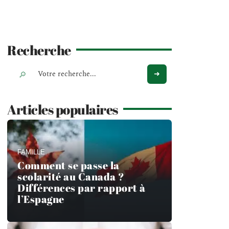
Recherche
Articles populaires
FAMILLE
Comment se passe la
scolarité au Canada ?
Différences par rapport à
l’Espagne