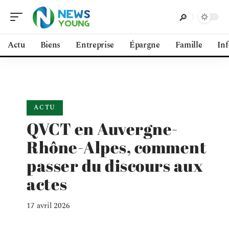
Actu
Biens
Entreprise
Épargne
Famille
In
ACTU
QVCT en Auvergne-
Rhône-Alpes, comment
passer du discours aux
actes
17 avril 2026