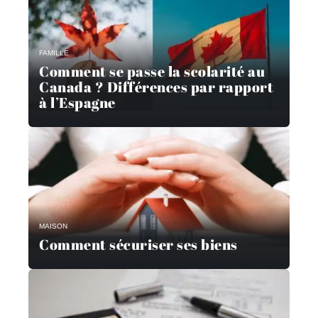
FAMILLE
Comment se passe la scolarité au
Canada ? Différences par rapport
à l’Espagne
MAISON
Comment sécuriser ses biens